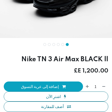
Nike TN 3 Air Max BLACK ll
E£
1,200.00
إضافة إلى عربة التسوق
اشترِ الآن
أضف للمقارنة