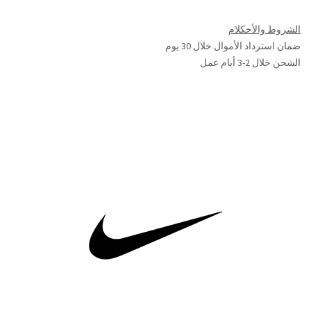
الشروط والأحكلام
ضمان استرداد الأموال خلال 30 يوم
الشحن خلال 2-3 أيام عمل