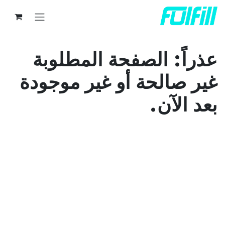
خطي للذهاب إلى المحتوى
عذراً: الصفحة المطلوبة
غير صالحة أو غير موجودة
بعد الآن.