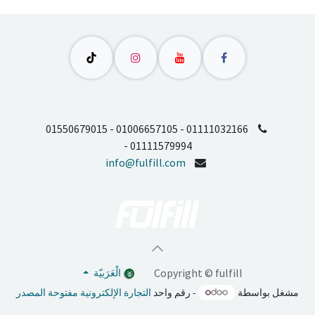
01550679015 - 01006657105 - 01111032166
- 01111579994
info@fulfill.com
Copyright © fulfill
الْعَرَبيّة
مشغل بواسطة
- رقم واحد
التجارة الإلكترونية مفتوحة المصدر