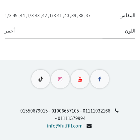
المقاس
37
,
38
,
39
,
40
,
41 1/3
,
42
,
43 1/3
,
44
,
45 1/3
اللون
أحمر
01550679015 - 01006657105 - 01111032166
- 01111579994
info@fulfill.com