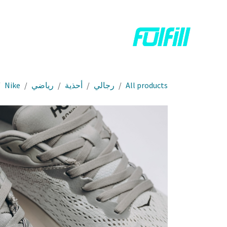
خطي للذهاب إلى المحتوى
الرئيسية
المتجر
تواصل معنا
All products
رجالي
أحذية
رياضي
Nike