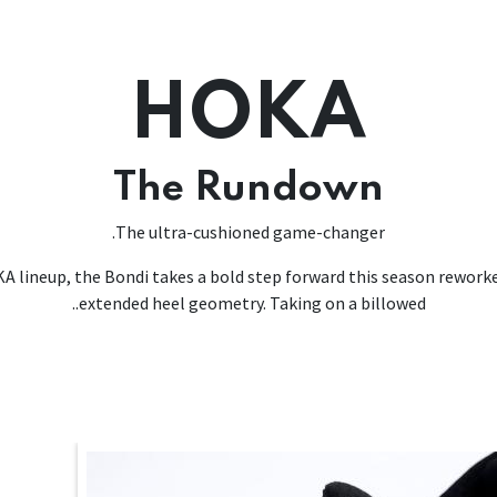
HOKA
The Rundown
The ultra-cushioned game-changer.
A lineup, the Bondi takes a bold step forward this season reworke
extended heel geometry. Taking on a billowed..