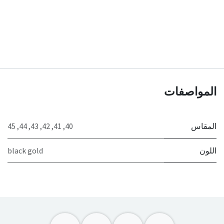
المواصفات
المقاس
40
,
41
,
42
,
43
,
44
,
45
اللون
black gold