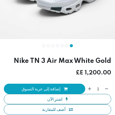
Nike TN 3 Air Max White Gold
E£
1,200.00
إضافة إلى عربة التسوق
اشترِ الآن
أضف للمقارنة